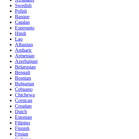
Swedish
Polish
Basque
Catalan
Esperanto
Hindi
Lao
Albanian
Amharic
Armenian
Azerbaijani
Belarusian
Bengali
Bosnian
Bulgarian
Cebuano
Chichewa
Corsican
Croatian
Dutch
Estonian
Filipino
Finnish
Frisian