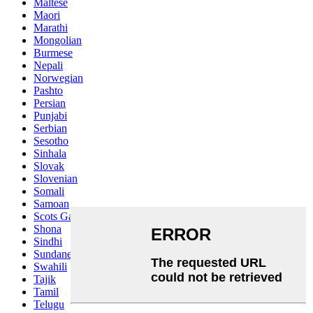
Maltese
Maori
Marathi
Mongolian
Burmese
Nepali
Norwegian
Pashto
Persian
Punjabi
Serbian
Sesotho
Sinhala
Slovak
Slovenian
Somali
Samoan
Scots Gaelic
Shona
Sindhi
Sundanese
Swahili
Tajik
Tamil
Telugu