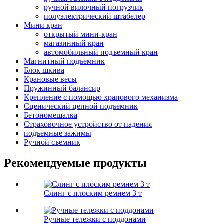
ручной вилочный погрузчик
полуэлектрический штабелер
Мини кран
открытый мини-кран
магазинный кран
автомобильный подъемный кран
Магнитный подъемник
Блок шкива
Крановые весы
Пружинный балансир
Крепление с помощью храпового механизма
Сценический цепной подъемник
Бетономешалка
Страховочное устройство от падения
подъемные зажимы
Ручной съемник
Рекомендуемые продукты
Слинг с плоским ремнем 3 т
Ручные тележки с поддонами