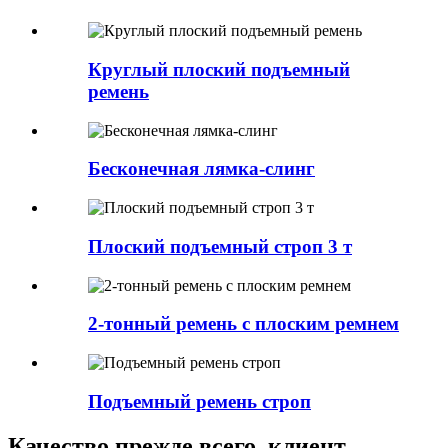
Круглый плоский подъемный
ремень
Бесконечная лямка-слинг
Плоский подъемный строп 3 т
2-тонный ремень с плоским ремнем
Подъемный ремень строп
Качество прежде всего, клиент