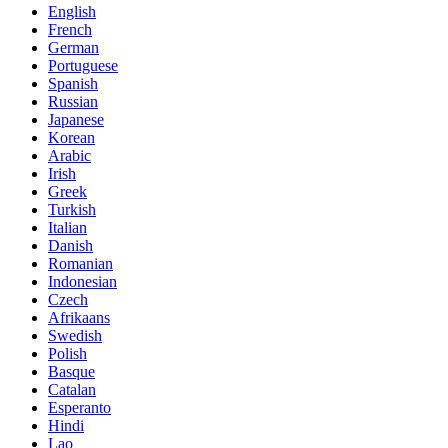
English
French
German
Portuguese
Spanish
Russian
Japanese
Korean
Arabic
Irish
Greek
Turkish
Italian
Danish
Romanian
Indonesian
Czech
Afrikaans
Swedish
Polish
Basque
Catalan
Esperanto
Hindi
Lao