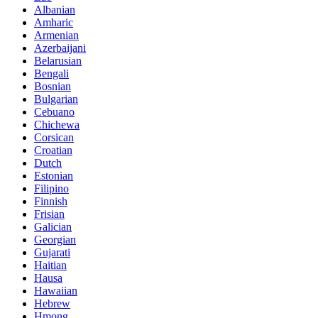
Albanian
Amharic
Armenian
Azerbaijani
Belarusian
Bengali
Bosnian
Bulgarian
Cebuano
Chichewa
Corsican
Croatian
Dutch
Estonian
Filipino
Finnish
Frisian
Galician
Georgian
Gujarati
Haitian
Hausa
Hawaiian
Hebrew
Hmong