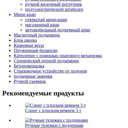
ручной вилочный погрузчик
полуэлектрический штабелер
Мини кран
открытый мини-кран
магазинный кран
автомобильный подъемный кран
Магнитный подъемник
Блок шкива
Крановые весы
Пружинный балансир
Крепление с помощью храпового механизма
Сценический цепной подъемник
Бетономешалка
Страховочное устройство от падения
подъемные зажимы
Ручной съемник
Рекомендуемые продукты
Слинг с плоским ремнем 3 т
Ручные тележки с поддонами