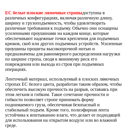
EC белые плоские лямочные стропы
доступны в
различных конфигурациях, включая различную длину,
ширину и грузоподъемность, чтобы удовлетворить
различные требования к подъему. Обычно они оснащены
усиленными проушинами на каждом конце, которые
обеспечивают надежные точки крепления для подъемных
крюков, скоб или других подъемных устройств. Усиленные
проушины прошиты высокопрочной нитью и
предназначены для равномерного распределения нагрузки
по ширине стропа, сводя к минимуму риск его
повреждения или выхода из строя при подъемных
операциях.
Ленточный материал, используемый в плоских лямочных
стропах EC белого цвета, разработан таким образом, чтобы
обеспечить высокую прочность на разрыв, оставаясь при
этом легким и гибким. Такое сочетание прочности и
гибкости позволяет стропе принимать форму
поднимаемого груза, обеспечивая безопасный и
стабильный подъем. Кроме того, полиэфирная лента
устойчива к впитыванию влаги, что делает ее подходящей
для использования на открытом воздухе или во влажной
среде.