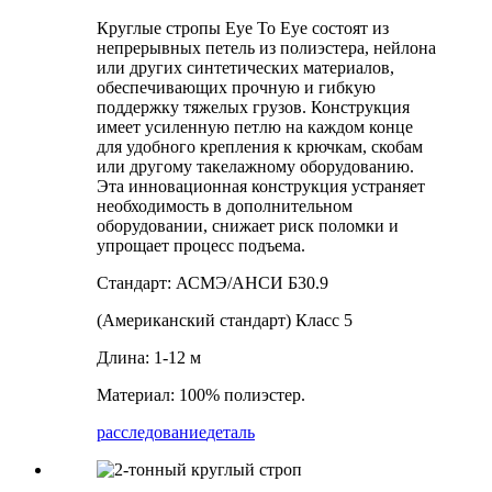
Круглые стропы Eye To Eye состоят из
непрерывных петель из полиэстера, нейлона
или других синтетических материалов,
обеспечивающих прочную и гибкую
поддержку тяжелых грузов. Конструкция
имеет усиленную петлю на каждом конце
для удобного крепления к крючкам, скобам
или другому такелажному оборудованию.
Эта инновационная конструкция устраняет
необходимость в дополнительном
оборудовании, снижает риск поломки и
упрощает процесс подъема.
Стандарт: АСМЭ/АНСИ Б30.9
(Американский стандарт) Класс 5
Длина: 1-12 м
Материал: 100% полиэстер.
расследование
деталь