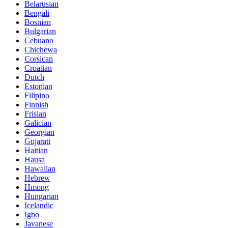
Belarusian
Bengali
Bosnian
Bulgarian
Cebuano
Chichewa
Corsican
Croatian
Dutch
Estonian
Filipino
Finnish
Frisian
Galician
Georgian
Gujarati
Haitian
Hausa
Hawaiian
Hebrew
Hmong
Hungarian
Icelandic
Igbo
Javanese