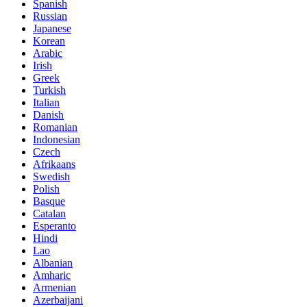
Spanish
Russian
Japanese
Korean
Arabic
Irish
Greek
Turkish
Italian
Danish
Romanian
Indonesian
Czech
Afrikaans
Swedish
Polish
Basque
Catalan
Esperanto
Hindi
Lao
Albanian
Amharic
Armenian
Azerbaijani