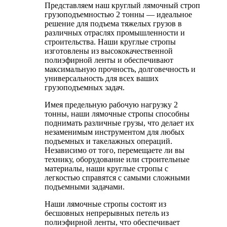
Представляем наш круглый лямочный строп
грузоподъемностью 2 тонны — идеальное
решение для подъема тяжелых грузов в
различных отраслях промышленности и
строительства. Наши круглые стропы
изготовлены из высококачественной
полиэфирной ленты и обеспечивают
максимальную прочность, долговечность и
универсальность для всех ваших
грузоподъемных задач.
Имея предельную рабочую нагрузку 2
тонны, наши лямочные стропы способны
поднимать различные грузы, что делает их
незаменимым инструментом для любых
подъемных и такелажных операций.
Независимо от того, перемещаете ли вы
технику, оборудование или строительные
материалы, наши круглые стропы с
легкостью справятся с самыми сложными
подъемными задачами.
Наши лямочные стропы состоят из
бесшовных непрерывных петель из
полиэфирной ленты, что обеспечивает