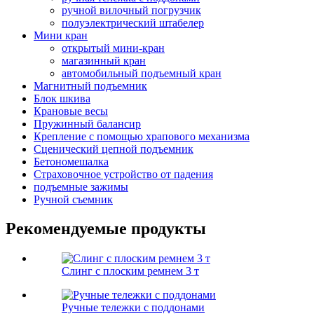
ручной вилочный погрузчик
полуэлектрический штабелер
Мини кран
открытый мини-кран
магазинный кран
автомобильный подъемный кран
Магнитный подъемник
Блок шкива
Крановые весы
Пружинный балансир
Крепление с помощью храпового механизма
Сценический цепной подъемник
Бетономешалка
Страховочное устройство от падения
подъемные зажимы
Ручной съемник
Рекомендуемые продукты
Слинг с плоским ремнем 3 т
Ручные тележки с поддонами